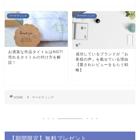
マーケティング
マーケティング
お洒落な作品タイトルはNG?!
成功しているブランドが『お
売れるタイトルの付け方を解
客様の声』を載せている理由
説！
【愛されレビューをもらう戦
略】
HOME
マーケティング
【期間限定】無料プレゼント