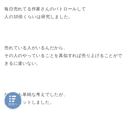
毎日売れてる作家さんのパトロールして
人の10倍くらいは研究しました。
売れている人がいるんだから、
その人のやっていることを真似すれば売り上げることがで
きるに違いない。
なんとも単純な考えでしたが、
見事にヒットしました。
目次へ