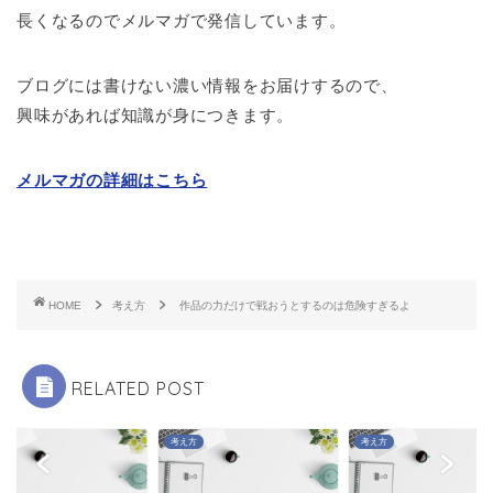
長くなるのでメルマガで発信しています。
ブログには書けない濃い情報をお届けするので、
興味があれば知識が身につきます。
メルマガの詳細はこちら
HOME
考え方
作品の力だけで戦おうとするのは危険すぎるよ
RELATED POST
方
考え方
考え方