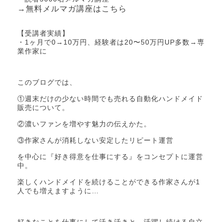
→無料メルマガ講座はこちら
【受講者実績】
・1ヶ月で0→10万円、経験者は20〜50万円UP多数→専
業作家に
このブログでは、
①週末だけの少ない時間でも売れる自動化ハンドメイド
販売について。
②濃いファンを増やす魅力の伝えかた。
③作家さんが消耗しない安定したリピート運営
を中心に『好き得意を仕事にする』をコンセプトに運営
中。
楽しくハンドメイドを続けることができる作家さんが1
人でも増えますように…