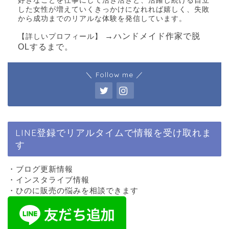
好きなことを仕事にして活き活きと、活躍し続ける自立
した女性が増えていくきっかけになれれば嬉しく、失敗
から成功までのリアルな体験を発信しています。
→ハンドメイド作家で脱
【詳しいプロフィール】
OLするまで。
＼ Follow me ／
LINE登録でリアルタイムで情報を受け取れま
す
・ブログ更新情報
・インスタライブ情報
・ひのに販売の悩みを相談できます