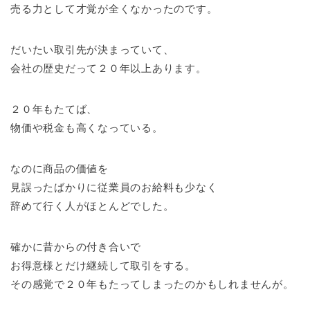
売る力として才覚が全くなかったのです。
だいたい取引先が決まっていて、
会社の歴史だって２０年以上あります。
２０年もたてば、
物価や税金も高くなっている。
なのに商品の価値を
見誤ったばかりに従業員のお給料も少なく
辞めて行く人がほとんどでした。
確かに昔からの付き合いで
お得意様とだけ継続して取引をする。
その感覚で２０年もたってしまったのかもしれませんが。