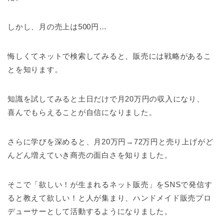
しかし、月の売上は
500
円
…
悔しくてネットで検索してみると、販売には戦略があるこ
とを知ります。
知識を試してみると土日だけで月20万円の収入になり、
喜んでもらえることが自信になりました。
さらに学びを深めると、月20万円→72
万円と売り上げがど
んどん増えていき商売の面白さを知りました。
そこで「欲しい！が生まれるネット販売」をSNSで発信す
ると教えて欲しい！と人が集まり、ハンドメイド販売プロ
デューサーとして活動するようになりました。